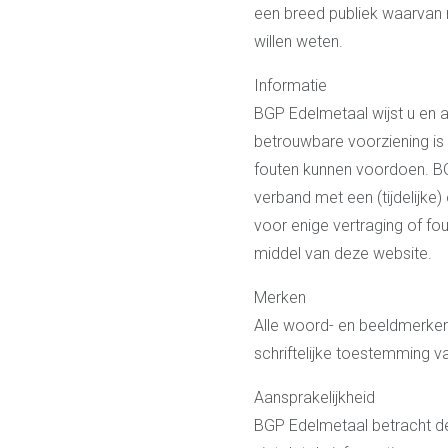
een breed publiek waarvan
willen weten.
Informatie
BGP Edelmetaal wijst u en al
betrouwbare voorziening is 
fouten kunnen voordoen. BG
verband met een (tijdelijke
voor enige vertraging of fo
middel van deze website.
Merken
Alle woord- en beeldmerken
schriftelijke toestemming 
Aansprakelijkheid
BGP Edelmetaal betracht de 