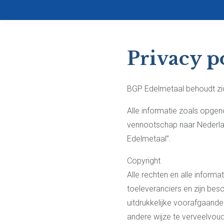
Privacy p
BGP Edelmetaal behoudt zic
Alle informatie zoals opge
vennootschap naar Nederlan
Edelmetaal”.
Copyright
Alle rechten en alle infor
toeleveranciers en zijn be
uitdrukkelijke voorafgaande
andere wijze te verveelvoud