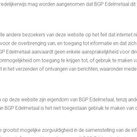
 redelijkerwijs mag worden aangenomen dat BGP Edelmetaal dit
le andere bezoekers van deze website op het feit dat internet nie
voor de overbrenging van, en toegang tot informatie en dat zich 
P Edelmetaal aanvaardt geen enkele aansprakelijkheid voor dire
) onmogelijkheid om toegang te krijgen tot, of gebruik te maken
ut in het verzenden of ontvangen van berichten, waaronder meded
 op deze website zijn eigendom van BGP Edelmetaal, tenzij an
van BGP Edelmetaal is het niet toegestaan gebruik te maken van 
grootst mogelijke zorgvuldigheid in de samenstelling van de in