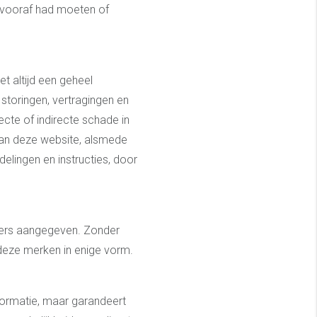
 vooraf had moeten of
t altijd een geheel
storingen, vertragingen en
cte of indirecte schade in
 van deze website, alsmede
elingen en instructies, door
ders aangegeven. Zonder
deze merken in enige vorm.
formatie, maar garandeert