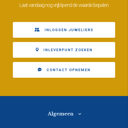
Laat vandaag nog vrijblijvend de waarde bepalen.
INLOGGEN JUWELIERS
INLEVERPUNT ZOEKEN
CONTACT OPNEMEN
Algemeen