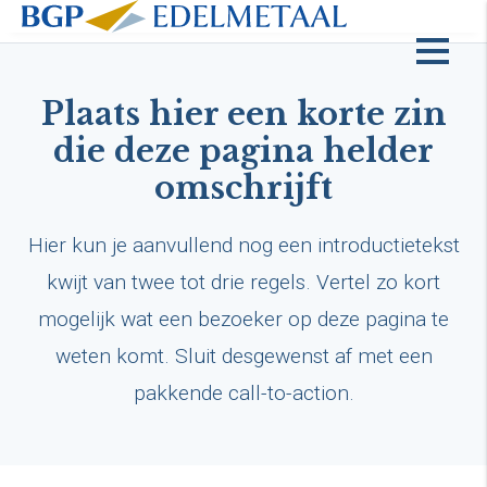
Inleverpunt zoeken
Plaats hier een korte zin
die deze pagina helder
omschrijft
Hier kun je aanvullend nog een introductietekst
kwijt van twee tot drie regels. Vertel zo kort
mogelijk wat een bezoeker op deze pagina te
weten komt. Sluit desgewenst af met een
pakkende call-to-action.