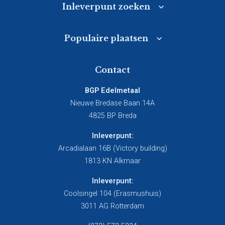
Inleverpunt zoeken
Populaire plaatsen
Contact
BGP Edelmetaal
Nieuwe Bredase Baan 14A
4825 BP Breda
Inleverpunt:
Arcadialaan 16B (Victory building)
1813 KN Alkmaar
Inleverpunt:
Coolsingel 104 (Erasmushuis)
3011 AG Rotterdam